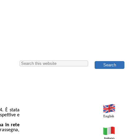
4. È stata
spettive e
English
a in rete
 rassegna,
Italiano