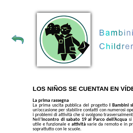
LOS NIÑOS SE CUENTAN EN VÍDEO
La
prima rassegna
La prima uscita pubblica del progetto
I Bambini s
un
’
occasione per stabilire contatti con numerosi ope
i problemi di attività che si svolgono trasversalment
Nell’
incontro di sabato 19 al Parco dell’Acqua
si
utile e funzionale e
attività
varie da remoto e in pr
soprattutto con le scuole.